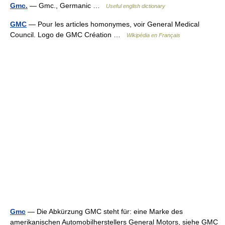
Gmc.
— Gmc., Germanic …
Useful english dictionary
GMC
— Pour les articles homonymes, voir General Medical
Council. Logo de GMC Création …
Wikipédia en Français
Gmc
— Die Abkürzung GMC steht für: eine Marke des
amerikanischen Automobilherstellers General Motors, siehe GMC